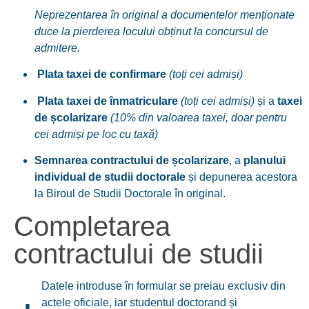
Neprezentarea în original a documentelor menționate
duce la pierderea locului obținut la concursul de
admitere.
Plata taxei de confirmare
(toți cei admiși)
Plata taxei de înmatriculare
(toți cei admiși)
și a
taxei
de școlarizare
(10% din valoarea taxei, doar pentru
cei admiși pe loc cu taxă)
Semnarea contractului de școlarizare
, a
planului
individual de studii doctorale
și depunerea acestora
la Biroul de Studii Doctorale în original.
Completarea
contractului de studii
Datele introduse în formular se preiau exclusiv din
actele oficiale, iar studentul doctorand și