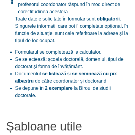
profesorul coordonator răspund în mod direct de
corectitudinea acestora.
Toate datele solicitate în formular sunt
obligatorii
.
Singurele informații care pot fi completate opțional, în
funcție de situație, sunt cele referitoare la adrese și la
tipul de loc ocupat.
Formularul se completează la calculator.
Se selectează: școala doctorală, domeniul, tipul de
doctorat și forma de învățământ.
Documentul
se listează
și
se semnează cu pix
albastru
de către coordonator și doctorand.
Se depune în
2 exemplare
la Biroul de studii
doctorale.
Șabloane utile