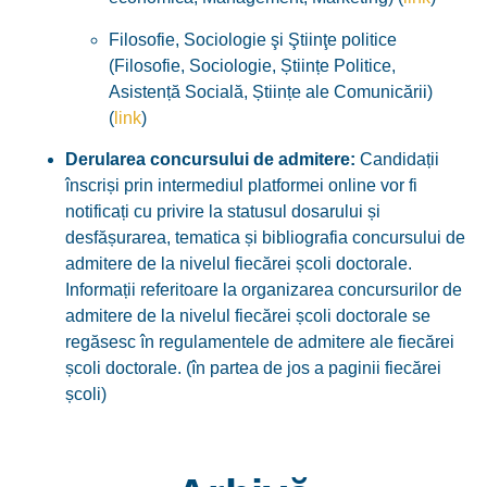
Filosofie, Sociologie şi Ştiinţe politice
(Filosofie, Sociologie, Științe Politice,
Asistență Socială, Științe ale Comunicării)
(
link
)
Derularea concursului de admitere:
Candidații
înscriși prin intermediul platformei online vor fi
notificați cu privire la statusul dosarului și
desfășurarea, tematica și bibliografia concursului de
admitere de la nivelul fiecărei școli doctorale.
Informații referitoare la organizarea concursurilor de
admitere de la nivelul fiecărei școli doctorale se
regăsesc în regulamentele de admitere ale fiecărei
școli doctorale. (în partea de jos a paginii fiecărei
școli)