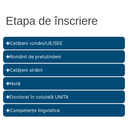
Etapa de înscriere
Cetățeni români/UE/SEE
Românii de pretutindeni
Cetățeni străini
Notă
Doctorat în cotutelă UNITA
Competențe lingvistice