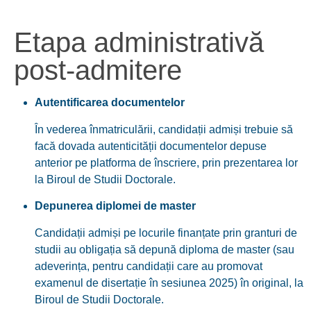
Etapa administrativă
post-admitere
Autentificarea documentelor
În vederea înmatriculării, candidații admiși trebuie să
facă dovada autenticității documentelor depuse
anterior pe platforma de înscriere, prin prezentarea lor
la Biroul de Studii Doctorale.
Depunerea diplomei de master
Candidații admiși pe locurile finanțate prin granturi de
studii au obligația să depună diploma de master (sau
adeverința, pentru candidații care au promovat
examenul de disertație în sesiunea 2025) în original, la
Biroul de Studii Doctorale.