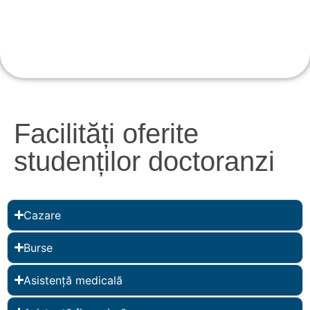
Facilități oferite
studenților doctoranzi
Cazare
Burse
Asistență medicală