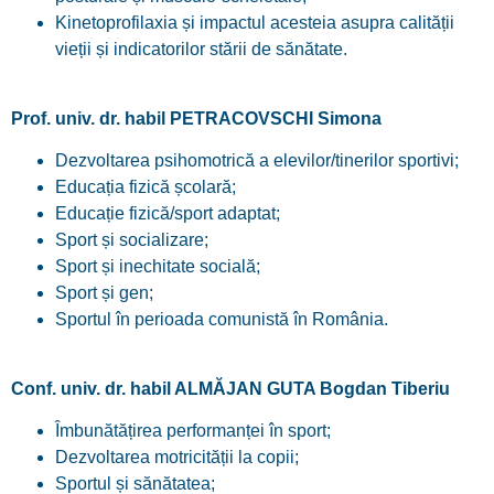
Kinetoprofilaxia și impactul acesteia asupra calității
vieții și indicatorilor stării de sănătate.
Prof. univ. dr. habil PETRACOVSCHI Simona
Dezvoltarea psihomotrică a elevilor/tinerilor sportivi;
Educația fizică școlară;
Educație fizică/sport adaptat;
Sport și socializare;
Sport și inechitate socială;
Sport și gen;
Sportul în perioada comunistă în România.
Conf. univ. dr. habil ALMĂJAN GUTA Bogdan Tiberiu
Îmbunătățirea performanței în sport;
Dezvoltarea motricității la copii;
Sportul și sănătatea;