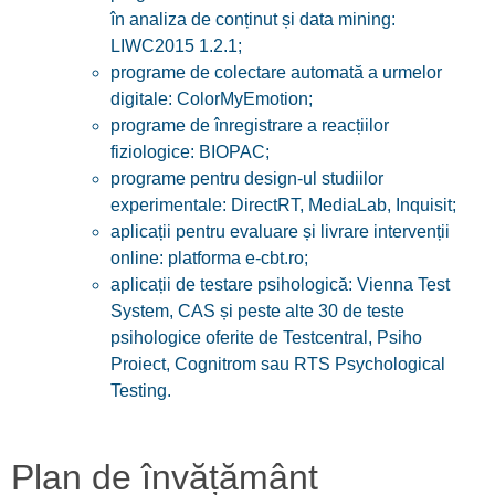
în analiza de conținut și data mining:
LIWC2015 1.2.1;
programe de colectare automată a urmelor
digitale: ColorMyEmotion;
programe de înregistrare a reacțiilor
fiziologice: BIOPAC;
programe pentru design-ul studiilor
experimentale: DirectRT, MediaLab, Inquisit;
aplicații pentru evaluare și livrare intervenții
online: platforma e-cbt.ro;
aplicații de testare psihologică: Vienna Test
System, CAS și peste alte 30 de teste
psihologice oferite de Testcentral, Psiho
Proiect, Cognitrom sau RTS Psychological
Testing.
Plan de învățământ