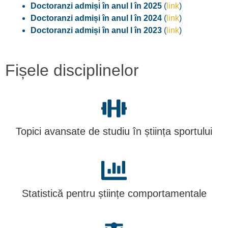
Doctoranzi admiși în anul I în 2025
(
link
)
Doctoranzi admiși în anul I în 2024
(
link
)
Doctoranzi admiși în anul I în 2023
(
link
)
Fișele disciplinelor
Topici avansate de studiu în știința sportului
Statistică pentru științe comportamentale