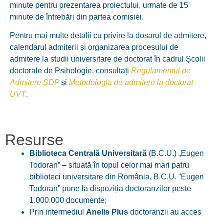
minute pentru prezentarea proiectului, urmate de 15
minute de întrebări din partea comisiei.
Pentru mai multe detalii cu privire la dosarul de admitere,
calendarul admiterii și organizarea procesului de
admitere la studii universitare de doctorat în cadrul Școlii
doctorale de Psihologie, consultați
Regulamentul de
Admitere ȘDP
și
Metodologia de admitere la doctorat
UVT
.
Resurse
Biblioteca Centrală Universitară
(B.C.U.) „Eugen
Todoran” – situată în topul celor mai mari patru
biblioteci universitare din România, B.C.U. ”Eugen
Todoran” pune la dispoziția doctoranzilor peste
1.000.000 documente;
Prin intermediul
Anelis Plus
doctoranzii au acces