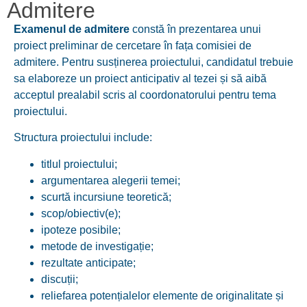
Admitere
Examenul de admitere
constă în prezentarea unui
proiect preliminar de cercetare în fața comisiei de
admitere. Pentru susținerea proiectului, candidatul trebuie
sa elaboreze un proiect anticipativ al tezei și să aibă
acceptul prealabil scris al coordonatorului pentru tema
proiectului.
Structura proiectului include:
titlul proiectului;
argumentarea alegerii temei;
scurtă incursiune teoretică;
scop/obiectiv(e);
ipoteze posibile;
metode de investigație;
rezultate anticipate;
discuții;
reliefarea potențialelor elemente de originalitate și