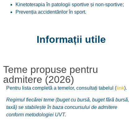
Kinetoterapia în patologii sportive și non-sportive;
Prevenția accidentărilor în sport.
Informații utile
Teme propuse pentru
admitere (2026)
Pentru lista completă a temelor, consultați tabelul (
link
).
Regimul fiecărei teme (buget cu bursă, buget fără bursă,
taxă) se stabilește în baza concursului de admitere
conform metodologiei UVT.