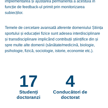
implementarea și ajustarea permanentă a acestuia în
funcție de feedback-ul primit prin monitorizarea
subiecților.
Temele de cercetare avansată aferente domeniului Știința
sportului și educației fizice sunt adesea interdisciplinare
și transdisciplinare implicând contribuții științifice din și
spre multe alte domenii (sănătate/medicină, biologie,
psihologie, fizică, sociologie, istorie, economie etc.).
17
4
Studenți
Conducători de
doctoranzi
doctorat